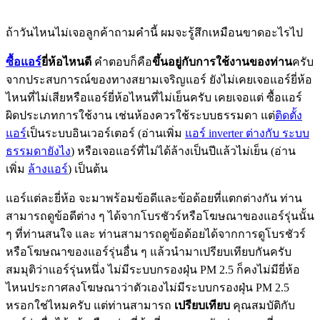
ถ้าวันไหนไม่เจอลูกค้าถามคำนี้ ผมจะรู้สึกเหมือนขาดอะไรไป
ซื้อแอร์
ยี่ห้อไหนดี
คำตอบก็คือ
ขึ้นอยู่กับการใช้งานของท่าน
ครับ
จากประสบการณ์ของทางสยามเจริญแอร์ ยังไม่เคยเจอแอร์ยี่ห้อ
ไหนที่ไม่เสียหรือแอร์ยี่ห้อไหนที่ไม่เย็นครับ เคยเจอแต่ ซื้อแอร์
ผิดประเภทการใช้งาน เช่นห้องควรใช้ระบบธรรมดา แต่
ติดตั้ง
แอร์
เป็นระบบอินเวอร์เตอร์ (อ่านเพิ่ม
แอร์ inverter ต่างกับ ระบบ
ธรรมดายังไง
) หรือเจอแอร์ที่ไม่ได้ล้างเป็นปีแล้วไม่เย็น (อ่าน
เพิ่ม
ล้างแอร์
) เป็นต้น
แอร์แต่ละยี่ห้อ จะมาพร้อมข้อดีและข้อด้อยที่แตกต่างกัน ท่าน
สามารถดูข้อดีต่าง ๆ ได้จากโบรชัวร์หรือโฆษณาของแอร์รุ่นนั้น
ๆ ที่ท่านสนใจ และ ท่านสามารถดูข้อด้อยได้จากการดูโบรชัวร์
หรือโฆษณาของแอร์รุ่นอื่น ๆ แล้วนำมาเปรียบเทียบกันครับ
สมมุติว่าแอร์รุ่นหนึ่ง ไม่มีระบบกรองฝุ่น PM 2.5 ก็คงไม่มียี่ห้อ
ไหนประกาศลงโฆษณาว่าตัวเองไม่มีระบบกรองฝุ่น PM 2.5
หรอกใช่ไหมครับ แต่ท่านสามารถ
เปรียบเทียบ
คุณสมบัติกับ