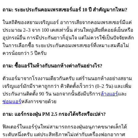
ถาม: ระยะประกันคอมเพรสเซอร์แอร์ 10 ปี สำคัญมากไหม?
ในสถิติของสยามเจริญแอร์ อาการเสียจากคอมเพรสเซอร์มีแค่
ประมาณ 2–3 จาก 100 เคสเท่านั้น ส่วนใหญ่เสียที่คอยล์เย็นหรือ
อุปกรณ์อื่น การมีประกันยาวก็อุ่นใจ แต่ไม่ควรใช้เป็นปัจจัยหลัก
ในการเลือกซื้อ ระยะประกันคอมเพรสเซอร์ที่เหมาะสมคือไม่
ควรน้อยกว่า 5 ปีครับ
ถาม: ซื้อแอร์ในห้างกับนอกห้างต่างกันอย่างไร?
ตัวแอร์มาจากโรงงานเดียวกันครับ แต่ร้านนอกห้างอย่างสยาม
เจริญแอร์มักมีราคาถูกกว่า คิวติดตั้งเร็วกว่า (0–2 วัน) และเพิ่ม
ประกันงานติดตั้ง 90 วัน นอกจากนั้นยังมีบริการ
ล้างแอร์
และ
ซ่อมแอร์
หลังการขายด้วย
ถาม: แอร์กรองฝุ่น PM 2.5 กรองได้จริงหรือเปล่า?
ฟิลเตอร์ในแอร์รุ่นใหม่สามารถกรองฝุ่นอนุภาคขนาดเล็กได้
ระดับหนึ่งครับ แต่ประสิทธิภาพไม่เท่ากับเครื่องฟอกอากาศ