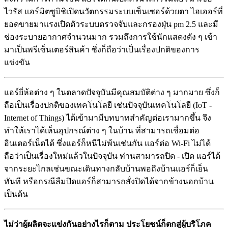
ไวรัส แอร์มิตซูบิชิเปิดนวัตกรรมระบบเซ็นเซอร์ด้วยตา ไฮเออร์ที่
ยอดขายมาแรงเปิดตัวระบบตรวจจับและกรองฝุ่น pm 2.5 และมี
ช่องระบายอากาศจำนวนมาก รวมถึงการใช้นักแสดงดัง ๆ เข้า
มาเป็นพรีเซ็นเตอร์สินค้า ซึ่งก็ถือว่าเป็นเรื่องปกติของการ
แข่งขัน
แอร์ยี่ห้อต่าง ๆ ในตลาดปัจจุบันมีคุณสมบัติต่าง ๆ มากมาย ซึ่งก็
ถือเป็นเรื่องปกติของเทคโนโลยี เช่นปัจจุบันเทคโนโลยี (IoT -
Internet of Things) ได้เข้ามามีบทบาทสำคัญต่อเรามากขึ้น จึง
ทำให้เราได้เห็นอุปกรณ์ต่าง ๆ ในบ้าน ที่สามารถเชื่อมต่อ
อินเตอร์เน็ตได้ ซึ่งแอร์ก็หนีไม่พ้นเช่นกัน แอร์ต่อ Wi-Fi ไม่ได้
ถือว่าเป็นเรื่องใหม่แล้วในปัจจุบัน ท่านสามารถปิด - เปิด แอร์ได้
จากระยะไกลเช่นขณะเดินทางกลับบ้านพอถึงบ้านแอร์ก็เย็น
ทันที หรือกรณีลืมปิดแอร์ก็สามารถสั่งปิดได้จากข้างนอกบ้าน
เป็นต้น
ไม่ว่าผู้ผลิตจะแข่งกันอย่างไรก็ตาม ประโยชน์ก็ตกสู่ผู้บริโภค