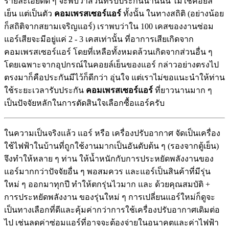
รายละเอียดดี ๆ จะพบว่าส่วนที่รับประกันนานนั้น ไม่ใช่คอยล์
เย็น แต่เป็นตัว
คอมเพรสเซอร์แอร์
ทั้งนั้น ในทางสถิติ (อย่างน้อย
ก็สถิติจากสยามเจริญแอร์) เราพบว่าใน 100 เคสของงานซ่อม
แอร์เสียจะมีอยู่แค่ 2 - 3 เคสเท่านั้น ที่อาการเสียเกิดจาก
คอมเพรสเซอร์แอร์ โดยที่เหลือทั้งหมดล้วนเกิดจากส่วนอื่น ๆ
โดยเฉพาะจากอุปกรณ์ในคอยล์เย็นของแอร์ กล่าวอย่างตรงไป
ตรงมาก็คือประกันมีไว้ก็ดีกว่า อุ่นใจ แต่เราไม่ขอแนะนำให้ท่าน
ใช้ระยะเวลารับประกัน
คอมเพรสเซอร์แอร์
ที่ยาวนานมาก ๆ
เป็นปัจจัยหลักในการตัดสินใจเลือกซื้อแอร์ครับ
ในความเป็นจริงแล้ว แอร์ หรือ เครื่องปรับอากาศ จัดเป็นเครื่อง
ใช้ไฟฟ้าในบ้านที่ถูกใช้งานมากเป็นอันดับต้น ๆ (รองจากตู้เย็น)
จึงทำให้หลาย ๆ ท่าน ให้น้ำหนักกับการประหยัดพลังงานของ
แอร์มากกว่าปัจจัยอื่น ๆ พอสมควร และแอร์เป็นสินค้าที่มีรุ่น
ใหม่ ๆ ออกมาทุกปี ทำให้ตกรุ่นไวมาก และ ด้วยคุณสมบัติ +
การประหยัดพลังงาน ของรุ่นใหม่ ๆ การเปลี่ยนแอร์ใหม่ก็ดูจะ
เป็นทางเลือกที่ดีและคุ้มค่ากว่าการใช้เครื่องปรับอากาศเดิมต่อ
ไป เช่นลดค่าซ่อมแอร์ที่อาจจะต้องจ่ายในอนาคตและค่าไฟฟ้า