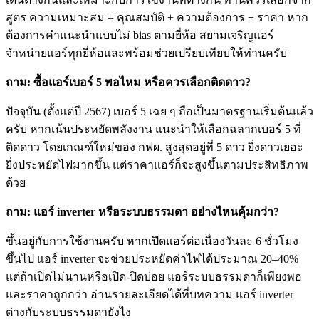
สูตร ความเหมาะสม = คุณสมบัติ + ความต้องการ + ราคา หาก
ต้องการคำแนะนำแบบไม่ bias ตามยี่ห้อ สยามเจริญแอร์
จำหน่ายแอร์ทุกยี่ห้อและพร้อมช่วยเปรียบเทียบให้ท่านครับ
ถาม: ซื้อแอร์เบอร์ 5 พอไหม หรือควรเลือกติดดาว?
ปัจจุบัน (ตั้งแต่ปี 2567) เบอร์ 5 เฉย ๆ ถือเป็นมาตรฐานเริ่มต้นแล้ว
ครับ หากเน้นประหยัดพลังงาน แนะนำให้เลือกฉลากเบอร์ 5 ที่
ติดดาว โดยเกณฑ์ใหม่ของ กฟผ. สูงสุดอยู่ที่ 5 ดาว ยิ่งดาวเยอะ
ยิ่งประหยัดไฟมากขึ้น แต่ราคาแอร์ก็จะสูงขึ้นตามประสิทธิภาพ
ด้วย
ถาม: แอร์ inverter หรือระบบธรรมดา อย่างไหนคุ้มกว่า?
ขึ้นอยู่กับการใช้งานครับ หากเปิดแอร์ต่อเนื่องวันละ 6 ชั่วโมง
ขึ้นไป แอร์ inverter จะช่วยประหยัดค่าไฟได้ประมาณ 20–40%
แต่ถ้าเปิดไม่นานหรือเปิด-ปิดบ่อย แอร์ระบบธรรมดาก็เพียงพอ
และราคาถูกกว่า อ่านรายละเอียดได้ที่บทความ แอร์ inverter
ต่างกับระบบธรรมดายังไง