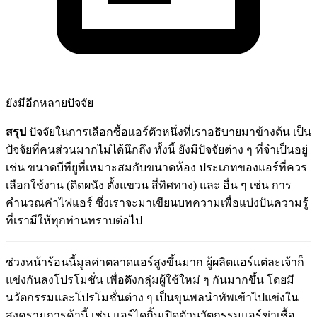
ยังมีอีกหลายปัจจัย
สรุป
ปัจจัยในการเลือกซื้อแอร์ตัวหนึ่งที่เราอธิบายมาข้างต้น เป็น
ปัจจัยที่คนส่วนมากไม่ได้นึกถึง ทั้งนี้ ยังมีปัจจัยต่าง ๆ ที่จำเป็นอยู่
เช่น ขนาดบีทียูที่เหมาะสมกับขนาดห้อง ประเภทของแอร์ที่ควร
เลือกใช้งาน (ติดผนัง ตั้งแขวน สี่ทิศทาง) และ อื่น ๆ เช่น การ
คำนวณค่าไฟแอร์ ซึ่งเราจะมาเขียนบทความเพื่อแบ่งปันความรู้
ที่เรามีให้ทุกท่านทราบต่อไป
ช่วงหน้าร้อนนี้มูลค่าตลาดแอร์สูงขึ้นมาก ผู้ผลิตแอร์แต่ละเจ้าก็
แข่งกันลงโปรโมชั่น เพื่อดึงกลุ่มผู้ใช้ใหม่ ๆ กันมากขึ้น โดยมี
นวัตกรรมและโปรโมชั่นต่าง ๆ เป็นขุนพลนำทัพเข้าไปแข่งใน
สงครามการค้านี้ เช่น แอร์ไดกิ้นเปิดตัวนวัตกรรมแอร์ฆ่าเชื้อ