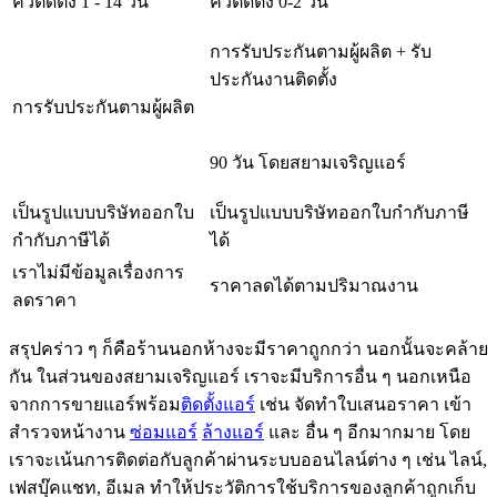
คิวติดตั้ง 1 - 14 วัน
คิวติดตั้ง 0-2 วัน
การรับประกันตามผู้ผลิต + รับ
ประกันงานติดตั้ง
การรับประกันตามผู้ผลิต
90 วัน โดยสยามเจริญแอร์
เป็นรูปแบบบริษัทออกใบ
เป็นรูปแบบบริษัทออกใบกำกับภาษี
กำกับภาษีได้
ได้
เราไม่มีข้อมูลเรื่องการ
ราคาลดได้ตามปริมาณงาน
ลดราคา
สรุปคร่าว ๆ ก็คือร้านนอกห้างจะมีราคาถูกกว่า นอกนั้นจะคล้าย
กัน ในส่วนของสยามเจริญแอร์ เราจะมีบริการอื่น ๆ นอกเหนือ
จากการขายแอร์พร้อม
ติดตั้งแอร์
เช่น จัดทำใบเสนอราคา เข้า
สำรวจหน้างาน
ซ่อมแอร์
ล้างแอร์
และ อื่น ๆ อีกมากมาย โดย
เราจะเน้นการติดต่อกับลูกค้าผ่านระบบออนไลน์ต่าง ๆ เช่น ไลน์,
เฟสบุ๊คแชท, อีเมล ทำให้ประวัติการใช้บริการของลูกค้าถูกเก็บ