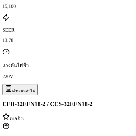
15,100
SEER
13.78
แรงดันไฟฟ้า
220
V
คำนวณค่าไฟ
CFH-32EFN18-2 / CCS-32EFN18-2
เบอร์ 5