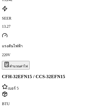
SEER
13.27
แรงดันไฟฟ้า
220
V
คำนวณค่าไฟ
CFH-32EFN15 / CCS-32EFN15
เบอร์ 5
BTU