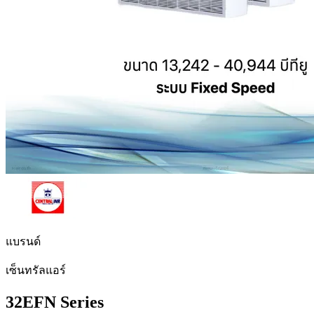
แบรนด์
เซ็นทรัลแอร์
32EFN Series