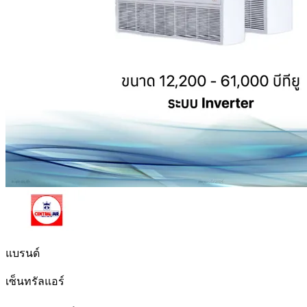
แบรนด์
เซ็นทรัลแอร์