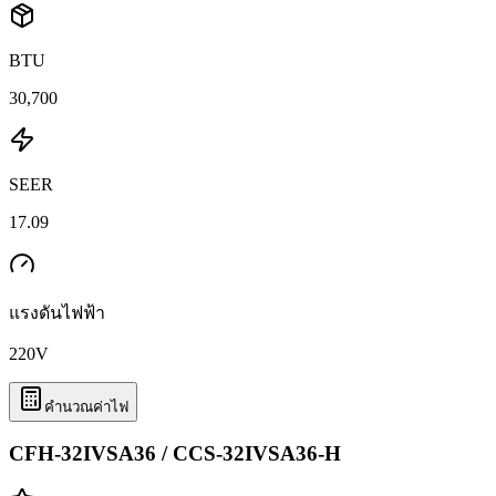
BTU
30,700
SEER
17.09
แรงดันไฟฟ้า
220
V
คำนวณค่าไฟ
CFH-32IVSA36 / CCS-32IVSA36-H