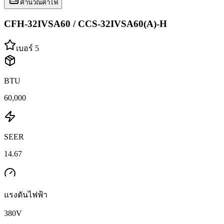
คำนวณค่าไฟ
CFH-32IVSA60 / CCS-32IVSA60(A)-H
เบอร์ 5
BTU
60,000
SEER
14.67
แรงดันไฟฟ้า
380
V