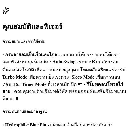
คุณสมบัติและฟีเจอร์
ความสบายและการใช้งาน
•
กระจายลมเย็นเร็วและไกล
- ออกแบบให้กระจายลมได้แรง
และทั่วถึงทุกมุมห้อง 🌬️ •
Auto Swing
- ระบบปรับทิศทางลม
ขึ้น-ลง อัตโนมัติ เพื่อความสบายสูงสุด •
โหมดอัจฉริยะ
- รองรับ
Turbo Mode
เพื่อความเย็นเร่งด่วน,
Sleep Mode
เพื่อการนอน
หลับ และ
Timer Mode
ตั้งเวลาเปิด-ปิด 💤 •
รีโมทคอนโทรลไร้
สาย
- ควบคุมง่ายด้วยรีโมทดิจิทัล พร้อมออปชั่นเสริมรีโมทแบบ
มีสาย 📱
ความทนทานและมาตรฐาน
•
Hydrophilic Blue Fin
- แผงคอยล์เคลือบสารป้องกันการ