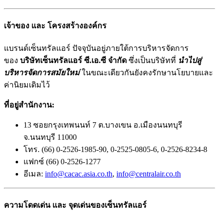
เจ้าของ และ โครงสร้างองค์กร
แบรนด์เซ็นทรัลแอร์ ปัจจุบันอยู่ภายใต้การบริหารจัดการ
ของ
บริษัทเซ็นทรัลแอร์ ซี.เอ.ซี จำกัด
ซึ่งเป็นบริษัทที่
นำไปสู่
บริหารจัดการสมัยใหม่
ในขณะเดียวกันยังคงรักษานโยบายและ
ค่านิยมเดิมไว้
ที่อยู่สำนักงาน:
13 ซอยกรุงเทพนนท์ 7 ต.บางเขน อ.เมืองนนทบุรี
จ.นนทบุรี 11000
โทร. (66) 0-2526-1985-90, 0-2525-0805-6, 0-2526-8234-8
แฟกซ์ (66) 0-2526-1277
อีเมล:
info@cacac.asia.co.th
,
info@centralair.co.th
ความโดดเด่น และ จุดเด่นของเซ็นทรัลแอร์