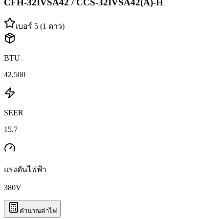
CFH-32IVSA42 / CCS-32IVSA42(A)-H
เบอร์ 5 (1 ดาว)
BTU
42,500
SEER
15.7
แรงดันไฟฟ้า
380
V
คำนวณค่าไฟ