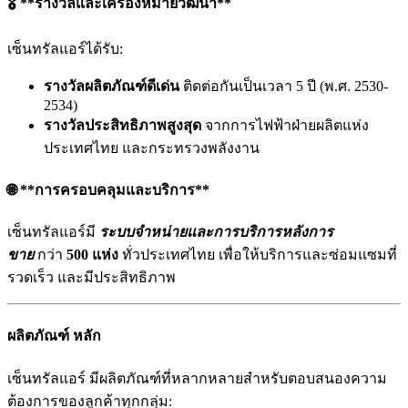
🎖️ **รางวัลและเครื่องหมายวัฒนา**
เซ็นทรัลแอร์ได้รับ:
รางวัลผลิตภัณฑ์ดีเด่น
ติดต่อกันเป็นเวลา 5 ปี (พ.ศ. 2530-
2534)
รางวัลประสิทธิภาพสูงสุด
จากการไฟฟ้าฝ่ายผลิตแห่ง
ประเทศไทย และกระทรวงพลังงาน
🌐 **การครอบคลุมและบริการ**
เซ็นทรัลแอร์มี
ระบบจำหน่ายและการบริการหลังการ
ขาย
กว่า
500 แห่ง
ทั่วประเทศไทย เพื่อให้บริการและซ่อมแซมที่
รวดเร็ว และมีประสิทธิภาพ
ผลิตภัณฑ์ หลัก
เซ็นทรัลแอร์ มีผลิตภัณฑ์ที่หลากหลายสำหรับตอบสนองความ
ต้องการของลูกค้าทุกกลุ่ม: