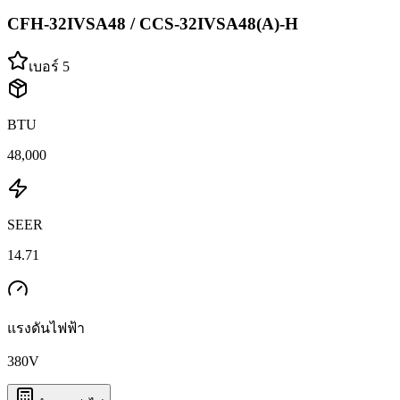
CFH-32IVSA48 / CCS-32IVSA48(A)-H
เบอร์ 5
BTU
48,000
SEER
14.71
แรงดันไฟฟ้า
380
V