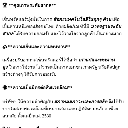
🏆 **คุณภาพระดับสากล**
เซ็นทรัลแอร์มุ่งมั่นในการ
พัฒนาเทคโนโลยีในทุกๆ ด้าน
เพื่อ
เป็นส่วนหนึ่งของสังคมไทย ด้วยผลิตภัณฑ์ที่มี
มาตรฐานระดับ
สากล
ได้รับความยอมรับและไว้วางใจจากลูกค้าเป็นอย่างมาก
🧊 **ความเย็นและความทนทาน**
เครื่องปรับอากาศเซ็นทรัลแอร์ได้ชื่อว่า
เก่าแก่และทนทาน
สูง
ในการใช้งาน ไม่ว่าจะเป็นภาคเอกชน ภาครัฐ หรือสิ่งปลูก
สร้างต่างๆ ได้รับการยอมรับ
🌍 **ความเป็นมิตรต่อสิ่งแวดล้อม**
บริษัทฯ ให้ความสำคัญกับ
สภาพมลภาวะและการผลิต
จึงได้รับ
รางวัลสภาพแวดล้อมที่เหมาะสม และปฏิบัติตามหลักอาชีวะ
อนามัย ตั้งแต่ปี พ.ศ. 2530