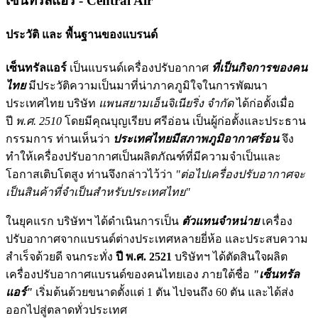
เซ็นทรัลแอร์ - Central Air
ประวัติ และ พื้นฐานของแบรนด์
เซ็นทรัลแอร์
เป็นแบรนด์เครื่องปรับอากาศ
ที่เป็นกิจการของคน
ไทย
มีประวัติความเป็นมาที่น่าภาคภูมิใจในการพัฒนา
ประเทศไทย บริษัท
แพนสยามเอ็นจิเนียริ่ง จำกัด
ได้ก่อตั้งเมื่อ
ปี
พ.ศ. 2510
โดยมีคุณบุญเรียบ ศรีอ่อน เป็นผู้ก่อตั้งและประธาน
กรรมการ ท่านเห็นว่า
ประเทศไทยมีสภาพภูมิอากาศร้อน
จึง
ทำให้เครื่องปรับอากาศเป็นผลิตภัณฑ์ที่มีความจำเป็นและ
โอกาสเติบโตสูง ท่านจึงกล่าวไว้ว่า
"ต่อไปเครื่องปรับอากาศจะ
เป็นสินค้าที่จำเป็นสำหรับประเทศไทย"
ในยุคแรก บริษัทฯ ได้ดำเนินการเป็น
ตัวแทนจำหน่าย
เครื่อง
ปรับอากาศจากแบรนด์ต่างประเทศหลายยี่ห้อ และประสบความ
สำเร็จด้วยดี จนกระทั่ง
ปี พ.ศ. 2521
บริษัทฯ ได้ตัดสินใจผลิต
เครื่องปรับอากาศแบรนด์ของคนไทยเอง ภายใต้ชื่อ
"เซ็นทรัล
แอร์"
เริ่มต้นด้วยขนาดตั้งแต่ 1 ตัน ไปจนถึง 60 ตัน และได้ส่ง
ออกไปสู่ตลาดทั่วประเทศ