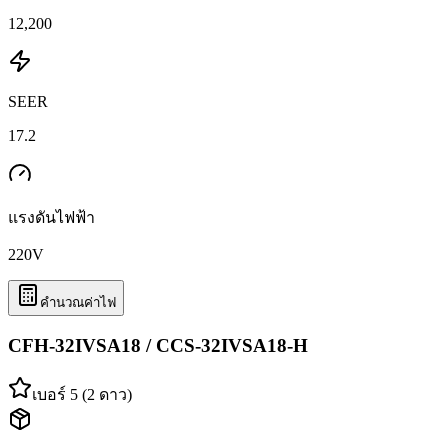
12,200
SEER
17.2
แรงดันไฟฟ้า
220
V
คำนวณค่าไฟ
CFH-32IVSA18 / CCS-32IVSA18-H
เบอร์ 5 (2 ดาว)