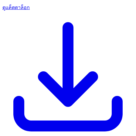
ดูแค็ตตาล็อก