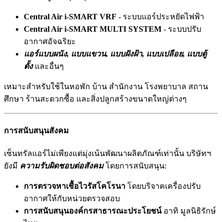
Central Air i-SMART VRF
- ระบบแอร์ประหยัดไฟฟ้า
Central Air i-SMART MULTI SYSTEM
- ระบบปรับ
อากาศอัจฉริยะ
แอร์แบบผนัง, แบบแขวน, แบบฝังฝ้า, แบบเปลือย, แบบตู้
ตั้ง
และอื่นๆ
เหมาะสำหรับใช้ในหอพัก บ้าน สำนักงาน โรงพยาบาล สถาน
ศึกษา ร้านสะดวกซื้อ และสิ่งปลูกสร้างขนาดใหญ่ต่างๆ
การสนับสนุนสังคม
เซ็นทรัลแอร์ไม่เพียงแต่มุ่งเน้นพัฒนาผลิตภัณฑ์เท่านั้น บริษัทฯ
ยังมี
ความรับผิดชอบต่อสังคม
โดยการสนับสนุน:
การตรวจหาเชื้อไวรัสโคโรนา
โดยบริจาคเครื่องปรับ
อากาศให้กับหน่วยตรวจสอบ
การสนับสนุนองค์กรสาธารณะประโยชน์
อาทิ มูลนิธิรักษ์