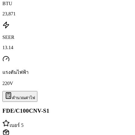
BTU
23,871
SEER
13.14
แรงดันไฟฟ้า
220
V
คำนวณค่าไฟ
FDE/C100CNV-S1
เบอร์ 5