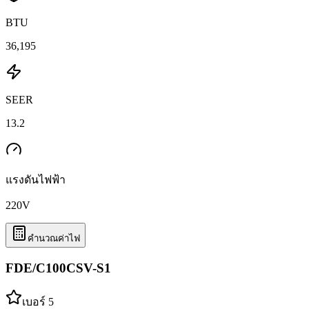
BTU
36,195
SEER
13.2
แรงดันไฟฟ้า
220
V
คำนวณค่าไฟ
FDE/C100CSV-S1
เบอร์ 5