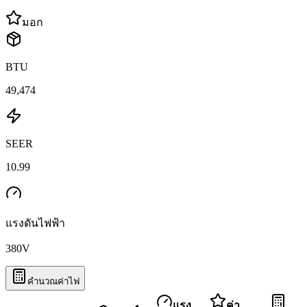
มอก
BTU
49,474
SEER
10.99
แรงดันไฟฟ้า
380
V
คำนวณค่าไฟ
แรง
ค่า