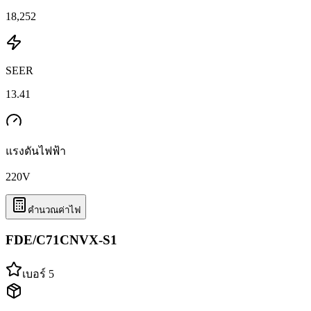
18,252
SEER
13.41
แรงดันไฟฟ้า
220
V
คำนวณค่าไฟ
FDE/C71CNVX-S1
เบอร์ 5