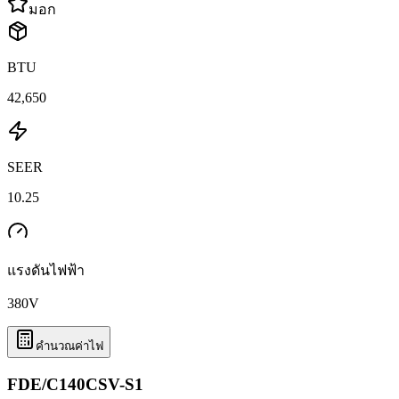
มอก
BTU
42,650
SEER
10.25
แรงดันไฟฟ้า
380
V
คำนวณค่าไฟ
FDE/C140CSV-S1