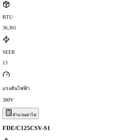
BTU
36,301
SEER
13
แรงดันไฟฟ้า
380
V
คำนวณค่าไฟ
FDE/C125CSV-S1