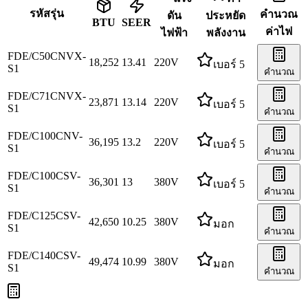
รหัสรุ่น
คำนวณ
ดัน
ประหยัด
BTU
SEER
ค่าไฟ
ไฟฟ้า
พลังงาน
FDE/C50CNVX-
18,252
13.41
220
V
เบอร์ 5
S1
คำนวณ
FDE/C71CNVX-
23,871
13.14
220
V
เบอร์ 5
S1
คำนวณ
FDE/C100CNV-
36,195
13.2
220
V
เบอร์ 5
S1
คำนวณ
FDE/C100CSV-
36,301
13
380
V
เบอร์ 5
S1
คำนวณ
FDE/C125CSV-
42,650
10.25
380
V
มอก
S1
คำนวณ
FDE/C140CSV-
49,474
10.99
380
V
มอก
S1
คำนวณ