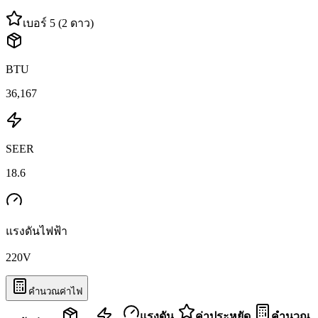
เบอร์ 5 (2 ดาว)
BTU
36,167
SEER
18.6
แรงดันไฟฟ้า
220
V
คำนวณค่าไฟ
แรงดัน
ค่าประหยัด
คำนวณ