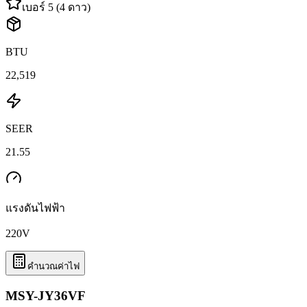
เบอร์ 5 (4 ดาว)
BTU
22,519
SEER
21.55
แรงดันไฟฟ้า
220
V
คำนวณค่าไฟ
MSY-JY36VF