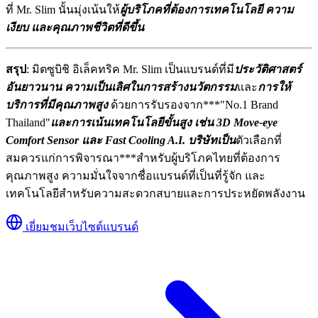
ที่ Mr. Slim นั้นมุ่งเน้นให้
ผู้บริโภคที่ต้องการเทคโนโลยี ความ
เงียบ และคุณภาพชีวิตที่ดีขึ้น
สรุป
: มิตซูบิชิ อิเล็คทริค Mr. Slim เป็นแบรนด์ที่มี
ประวัติศาสตร์
อันยาวนาน ความเป็นเลิศในการสร้างนวัตกรรม
และ
การให้
บริการที่มีคุณภาพสูง
ด้วยการรับรองจาก***"No.1 Brand
Thailand"
และการเน้นเทคโนโลยีขั้นสูง เช่น 3D Move-eye
Comfort Sensor และ Fast Cooling A.I. บริษัทเป็น
ตัวเลือกที่
สมควรแก่การพิจารณา***สำหรับผู้บริโภคไทยที่ต้องการ
คุณภาพสูง ความมั่นใจจากชื่อแบรนด์ที่เป็นที่รู้จัก และ
เทคโนโลยีสำหรับความสะดวกสบายและการประหยัดพลังงาน
เยี่ยมชมเว็บไซต์แบรนด์