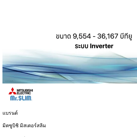
แบรนด์
มิตซูบิชิ มิสเตอร์สลิม