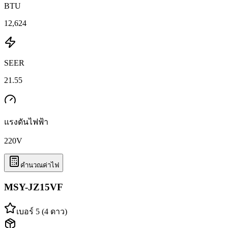
BTU
12,624
SEER
21.55
แรงดันไฟฟ้า
220
V
คำนวณค่าไฟ
MSY-JZ15VF
เบอร์ 5 (4 ดาว)