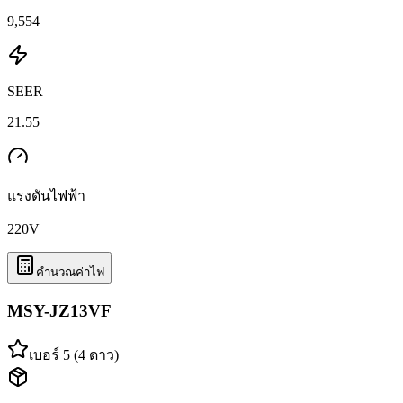
9,554
SEER
21.55
แรงดันไฟฟ้า
220
V
คำนวณค่าไฟ
MSY-JZ13VF
เบอร์ 5 (4 ดาว)