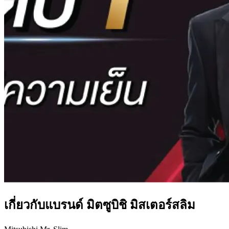
เกี่ยวกับแบรนด์ มิตซูบิชิ มิสเตอร์สลิม