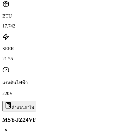
BTU
17,742
SEER
21.55
แรงดันไฟฟ้า
220
V
คำนวณค่าไฟ
MSY-JZ24VF