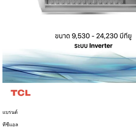
แบรนด์
ทีซีแอล