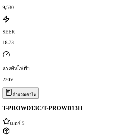
9,530
SEER
18.73
แรงดันไฟฟ้า
220
V
คำนวณค่าไฟ
T-PROWD13C/T-PROWD13H
เบอร์ 5