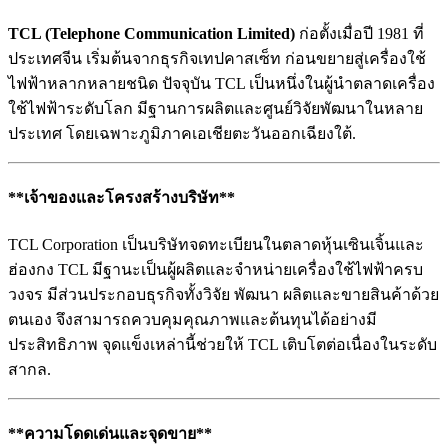
TCL (Telephone Communication Limited)
ก่อตั้งเมื่อปี 1981 ที่
ประเทศจีน เริ่มต้นจากธุรกิจเทปคาสเซ็ท ก่อนขยายสู่เครื่องใช้
ไฟฟ้าหลากหลายชนิด ปัจจุบัน TCL เป็นหนึ่งในผู้นำตลาดเครื่อง
ใช้ไฟฟ้าระดับโลก มีฐานการผลิตและศูนย์วิจัยพัฒนาในหลาย
ประเทศ โดยเฉพาะภูมิภาคเอเชียตะวันออกเฉียงใต้.
**เจ้าของและโครงสร้างบริษัท**
TCL Corporation เป็นบริษัทจดทะเบียนในตลาดหุ้นเซินเจิ้นและ
ฮ่องกง TCL มีฐานะเป็นผู้ผลิตและจำหน่ายเครื่องใช้ไฟฟ้าครบ
วงจร มีส่วนประกอบธุรกิจทั้งวิจัย พัฒนา ผลิตและขายสินค้าด้วย
ตนเอง จึงสามารถควบคุมคุณภาพและต้นทุนได้อย่างมี
ประสิทธิภาพ จุดแข็งเหล่านี้ช่วยให้ TCL เติบโตต่อเนื่องในระดับ
สากล.
**ความโดดเด่นและจุดขาย**