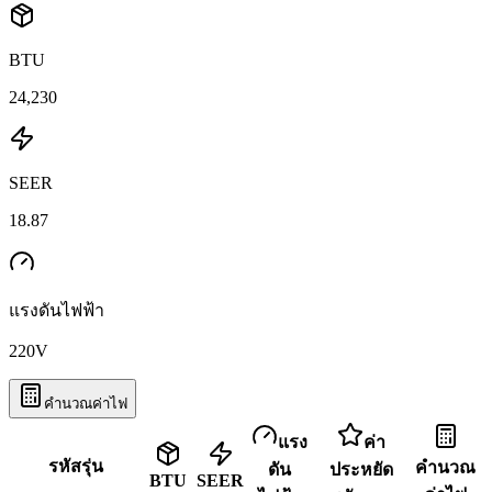
BTU
24,230
SEER
18.87
แรงดันไฟฟ้า
220
V
คำนวณค่าไฟ
แรง
ค่า
รหัสรุ่น
คำนวณ
ดัน
ประหยัด
BTU
SEER