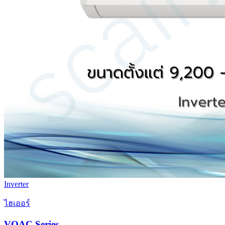
Inverter
ไฮเออร์
VQAC Series