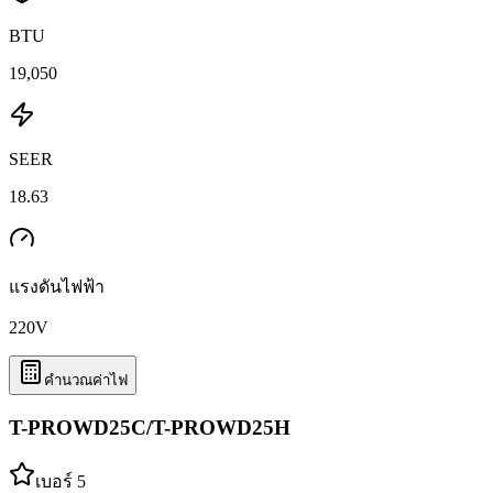
BTU
19,050
SEER
18.63
แรงดันไฟฟ้า
220
V
คำนวณค่าไฟ
T-PROWD25C/T-PROWD25H
เบอร์ 5