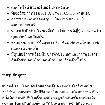
เทคโนโลยี
อินเวอร์เตอร์
ประหยัดไฟ
ฟีเจอร์สมาร์ทโฮม IoT เช่น Wi-Fi Control ผ่านแอป
การรับประกันครอบคลุม 5 ปีอะไหล่ และ 10 ปี
คอมเพรสเซอร์
ราคาเข้าถึงง่าย โดยเฉลี่ยต่ำกว่าแบรนด์ญี่ปุ่น 10-20% ใน
คุณภาพใกล้เคียงกัน
ระบบฟอกอากาศขั้นสูงและฟังก์ชันพิเศษเช่นโหมดกำจัด
ฝุ่นและแบคทีเรีย
มีศูนย์บริการพร้อมทีมช่างทั่วประเทศ และการกระจาย
สินค้าผ่านออนไลน์ ออฟไลน์ และร้านค้าชั้นนำ.
**สรุปข้อมูล**
แบรนด์ TCL โดดเด่นด้วยความคุ้มค่า เทคโนโลยีทันสมัย
ฟังก์ชันหลากหลายเพื่อชีวิตสมาร์ทและประหยัดพลังงาน เป็น
หนึ่งในบริษัทที่เติบโตเร็วและมีฐานลูกค้าเพิ่มขึ้นต่อเนื่องใน
ประเทศไทย ผลิตภัณฑ์ของ TCL เหมาะสำหรับผู้ที่มองหา