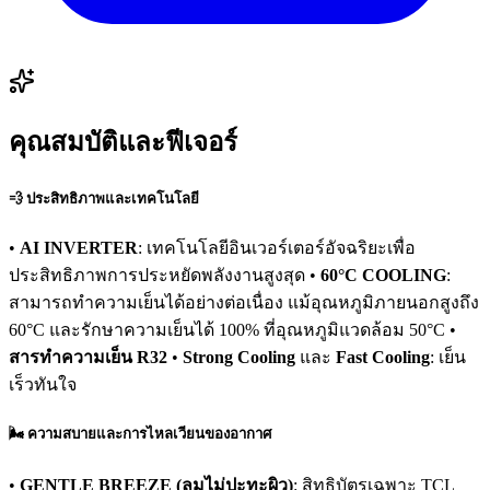
คุณสมบัติและฟีเจอร์
💨 ประสิทธิภาพและเทคโนโลยี
•
AI INVERTER
: เทคโนโลยีอินเวอร์เตอร์อัจฉริยะเพื่อ
ประสิทธิภาพการประหยัดพลังงานสูงสุด •
60°C COOLING
:
สามารถทำความเย็นได้อย่างต่อเนื่อง แม้อุณหภูมิภายนอกสูงถึง
60°C และรักษาความเย็นได้ 100% ที่อุณหภูมิแวดล้อม 50°C •
สารทำความเย็น R32
•
Strong Cooling
และ
Fast Cooling
: เย็น
เร็วทันใจ
🌬️ ความสบายและการไหลเวียนของอากาศ
•
GENTLE BREEZE (ลมไม่ปะทะผิว)
: สิทธิบัตรเฉพาะ TCL