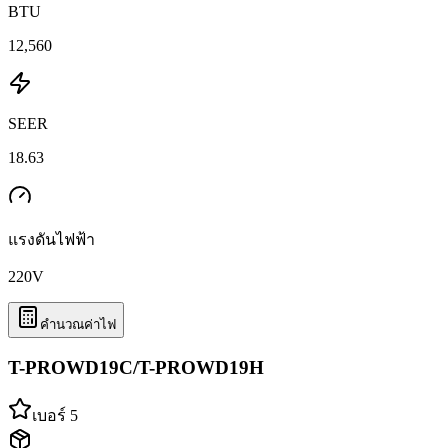
BTU
12,560
SEER
18.63
แรงดันไฟฟ้า
220
V
คำนวณค่าไฟ
T-PROWD19C/T-PROWD19H
เบอร์ 5