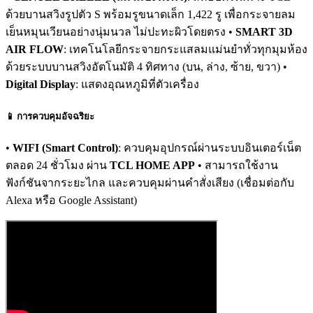
ด้วยบานสวิงรูปตัว S พร้อมรูขนาดเล็ก 1,422 รู เพื่อกระจายลม
เย็นหมุนเวียนอย่างนุ่มนวล ไม่ปะทะผิวโดยตรง •
SMART 3D
AIR FLOW
: เทคโนโลยีกระจายกระแสลมแม่นยำทั่วทุกมุมห้อง
ด้วยระบบบานสวิงอัตโนมัติ 4 ทิศทาง (บน, ล่าง, ซ้าย, ขวา) •
Digital Display
: แสดงอุณหภูมิที่ตัวเครื่อง
📱 การควบคุมอัจฉริยะ
•
WIFI (Smart Control)
: ควบคุมอุปกรณ์ผ่านระบบอินเตอร์เน็ต
ตลอด 24 ชั่วโมง ผ่าน
TCL HOME APP
• สามารถใช้งาน
ฟังก์ชันจากระยะไกล และควบคุมผ่านคำสั่งเสียง (เชื่อมต่อกับ
Alexa หรือ Google Assistant)